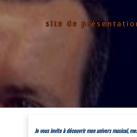
site de présentati
Je vous invite à découvrir mon univers musical, mes 