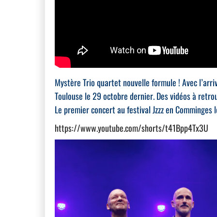
Mystère Trio quartet nouvelle formule ! Avec l’arr
Toulouse le 29 octobre dernier. Des vidéos à retrou
Le premier concert au festival Jzzz en Comminges l
https://www.youtube.com/shorts/t41Bpp4Tx3U