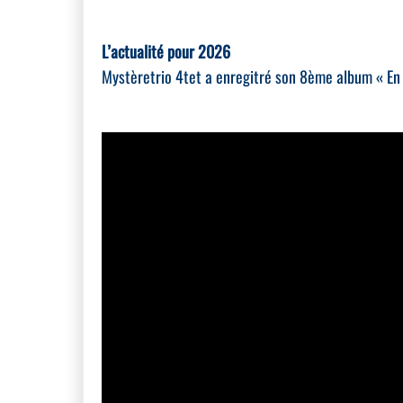
L’actualité pour 2026
Mystèretrio 4tet a enregitré son 8ème album « En é