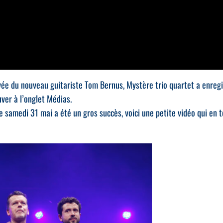
ivée du nouveau guitariste Tom Bernus, Mystère trio quartet a enregi
ver à l’onglet Médias.
e samedi 31 mai a été un gros succès, voici une petite vidéo qui en 