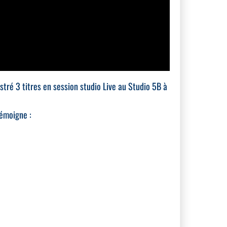
stré 3 titres en session studio Live au Studio 5B à
témoigne :