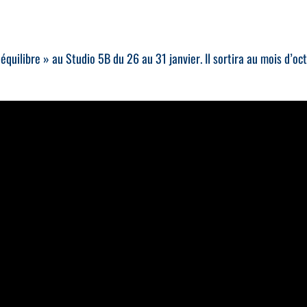
quilibre » au Studio 5B du 26 au 31 janvier. Il sortira au mois d’oc