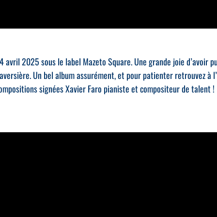
4 avril 2025 sous le label Mazeto Square. Une grande joie d’avoir p
traversière. Un bel album assurément, et pour patienter retrouvez à 
ompositions signées Xavier Faro pianiste et compositeur de talent ! 