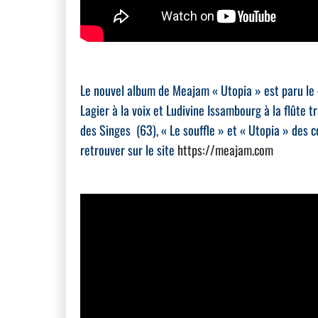
Le nouvel album de Meajam « Utopia » est paru le 
Lagier à la voix et Ludivine Issambourg à la flûte 
des Singes (63), « Le souffle » et « Utopia » des c
retrouver sur le site
https://meajam.com